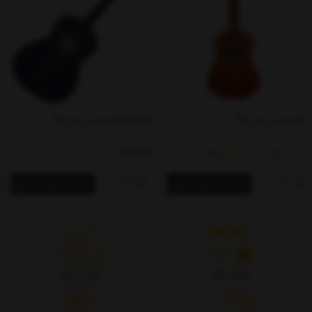
گیتار پارسی مدل P40
گیتار کلاسیک پارسی مدل M4
21,500,000
19,800,000
ناموجود
تومان
خرید اقساطی و اعتباری
خرید اقساطی و اعتباری
اصالت کالا
ارسال سریع