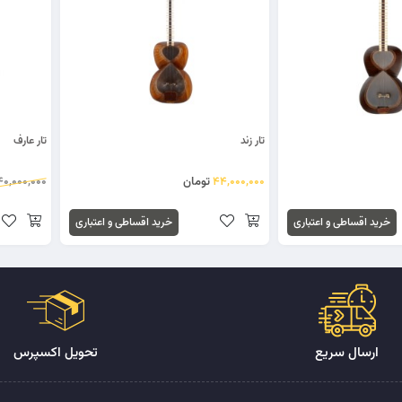
تار زند
تار عارف
44,000,000
تومان
40,000,000
خرید اقساطی و اعتباری
خرید اقساطی و اعتباری
ارسال سریع
تحویل اکسپرس