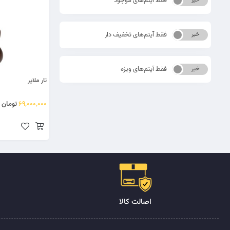
فقط آیتم‌های موجود
خیر
بله
فقط آیتم‌های تخفیف دار
خیر
بله
فقط آیتم‌های ویژه
خیر
بله
تار ملایر
69,000,000
تومان
اصالت کالا