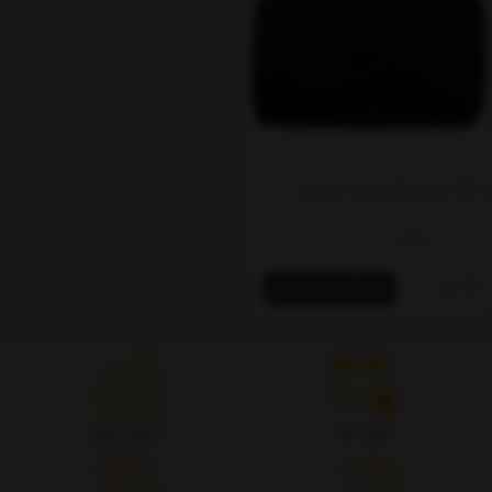
سافت کیس تنبک و ضرب غیر ابری
1,200,000
تومان
خرید اقساطی و اعتباری
اصالت کالا
ارسال سریع