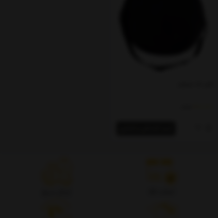
کاور دف نوجوان
800,000
تومان
خرید اقساطی و اعتباری
اصالت کالا
ارسال سریع