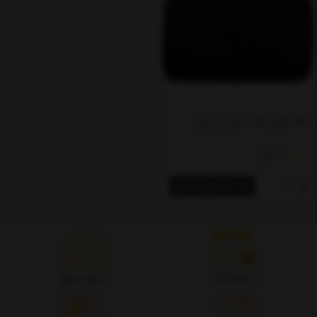
سافت کیس تنبک و ضرب غیر ابری
1,200,000
تومان
خرید اقساطی و اعتباری
اصالت کالا
ارسال سریع