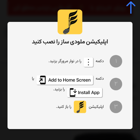
0
اپلیکیشن ملودی ساز را نصب کنید
1
دکمه
را در نوار مرورگر بزنید.
صفحه اصلی
برچسب‌ها
کاور تنبک
دکمه
یا
2
کاور تنبک
را بزنید.
ترتیب
تعداد نمایش
فیلتر
3
اپلیکیشن
را باز کنید.