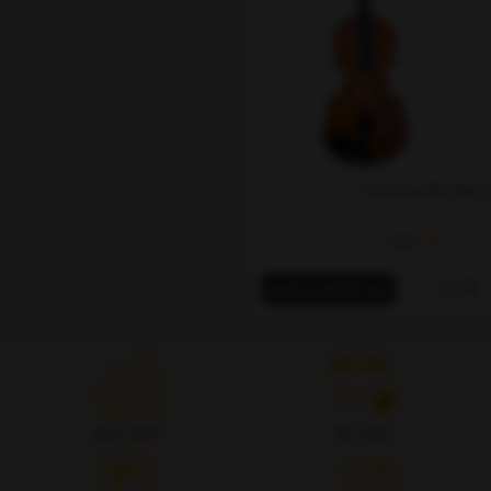
ویولن والنسیا مدل 180
29,800,000
تومان
خرید اقساطی و اعتباری
اصالت کالا
ارسال سریع