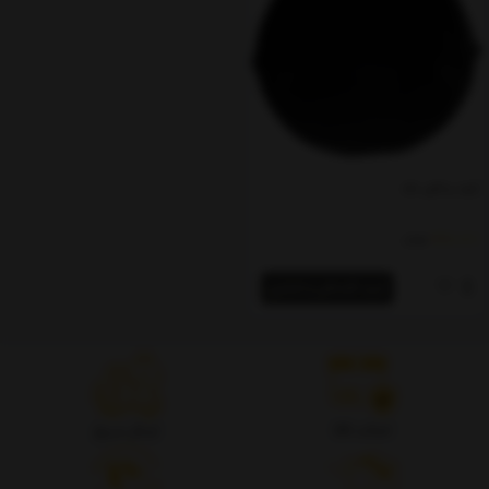
کیف و کاور دف
880,000
تومان
خرید اقساطی و اعتباری
اصالت کالا
ارسال سریع