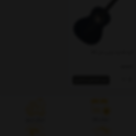
گیتار کلاسیک پارسی مدل M4
ناموجود
خرید اقساطی و اعتباری
اصالت کالا
ارسال سریع