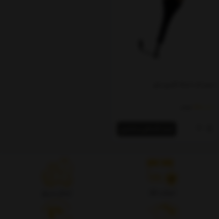
سیم تاب استاد قنبری مهر
550,000
تومان
خرید اقساطی و اعتباری
اصالت کالا
ارسال سریع