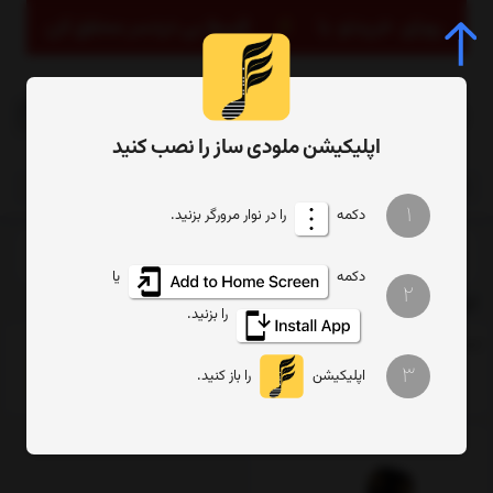
0
اپلیکیشن ملودی ساز را نصب کنید
1
دکمه
را در نوار مرورگر بزنید.
صفحه اصلی
برچسب‌ها
ابزار کوک ساز ایرانی
دکمه
یا
2
ابزار کوک ساز ایرانی
را بزنید.
ترتیب
تعداد نمایش
فیلتر
3
اپلیکیشن
را باز کنید.